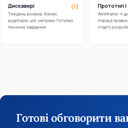
Дискавері
Прототип і
Тиждень розмов: бізнес,
Wireframe → ди
аудиторія, цілі, метрики. Готуємо
ітерації право
технічне завдання.
старту розроб
Готові обговорити в