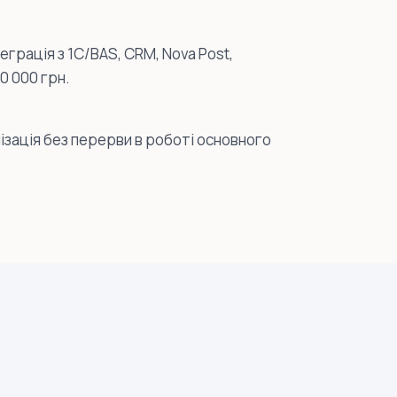
грація з 1С/BAS, CRM, Nova Post,
0 000 грн.
лізація без перерви в роботі основного