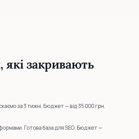
 які закривають
скаємо за 3 тижні. Бюджет — від 35 000 грн.
, формами. Готова база для SEO. Бюджет —