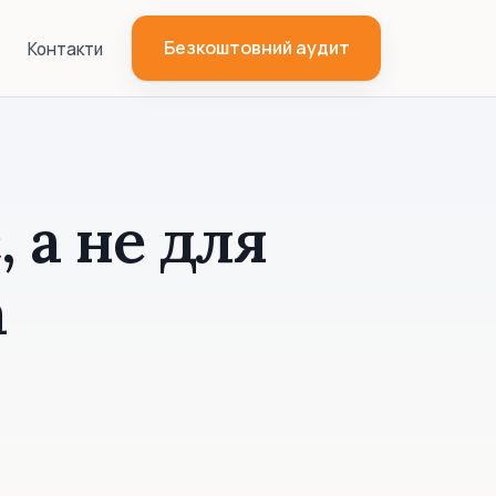
Безкоштовний аудит
Контакти
, а не для
а