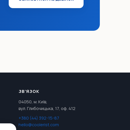
ЗВ'ЯЗОК
04050, м. Київ,
вул. Глибочицька, 17, оф. 412
+380 (44) 392-15-87
hello@coolerist.com