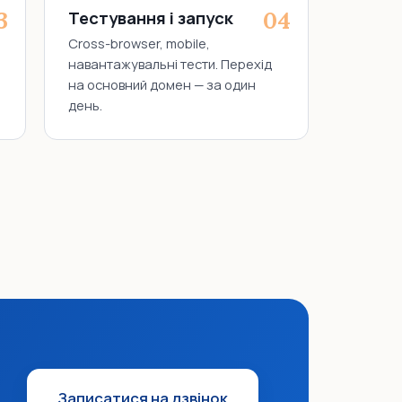
Тестування і запуск
Cross-browser, mobile,
навантажувальні тести. Перехід
на основний домен — за один
день.
Записатися на дзвінок