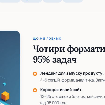
ЩО МИ РОБИМО
Чотири формати,
95% задач
Лендинг для запуску продукту.
4–6 секцій, форма, аналітика. Запу
Корпоративний сайт.
12–25 сторінок з блогом, кейсами
від 95 000 грн.