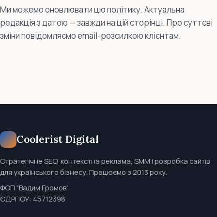
Ми можемо оновлювати цю політику. Актуальна
редакція з датою — завжди на цій сторінці. Про суттєві
зміни повідомляємо email-розсилкою клієнтам.
Coolerist Digital
Стратегічне SEO, контекстна реклама, SMM і розробка сайтів
для українського бізнесу. Працюємо з 2013 року.
ФОП "Вадим Громов"
ЄДРПОУ: 45712398