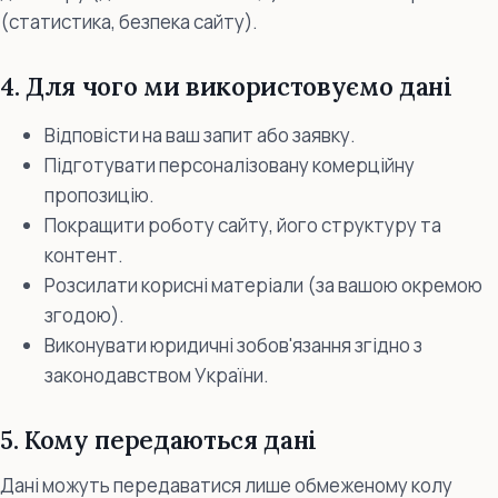
(статистика, безпека сайту).
4. Для чого ми використовуємо дані
Відповісти на ваш запит або заявку.
Підготувати персоналізовану комерційну
пропозицію.
Покращити роботу сайту, його структуру та
контент.
Розсилати корисні матеріали (за вашою окремою
згодою).
Виконувати юридичні зобов'язання згідно з
законодавством України.
5. Кому передаються дані
Дані можуть передаватися лише обмеженому колу