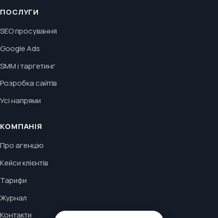
ПОСЛУГИ
SEO просування
Google Ads
SMM і таргетинг
Розробка сайтів
Усі напрями
КОМПАНІЯ
Про агенцію
Кейси клієнтів
Тарифи
Журнал
Контакти