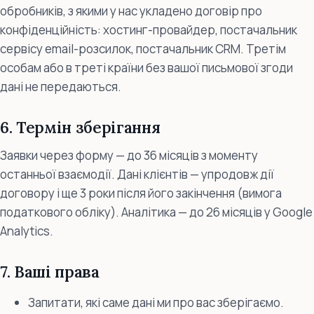
обробників, з якими у нас укладено договір про
конфіденційність: хостинг-провайдер, постачальник
сервісу email-розсилок, постачальник CRM. Третім
особам або в треті країни без вашої письмової згоди
дані не передаються.
6. Термін зберігання
Заявки через форму — до 36 місяців з моменту
останньої взаємодії. Дані клієнтів — упродовж дії
договору і ще 3 роки після його закінчення (вимога
податкового обліку). Аналітика — до 26 місяців у Google
Analytics.
7. Ваші права
Запитати, які саме дані ми про вас зберігаємо.