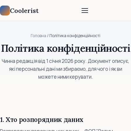
Coolerist
Головна
/ Політика конфіденційності
Політика конфіденційності
Чинна редакція від 1 січня 2026 року. Документ описує,
які персональні дані ми збираємо, для чого і як ви
можете ними керувати.
1. Хто розпорядник даних