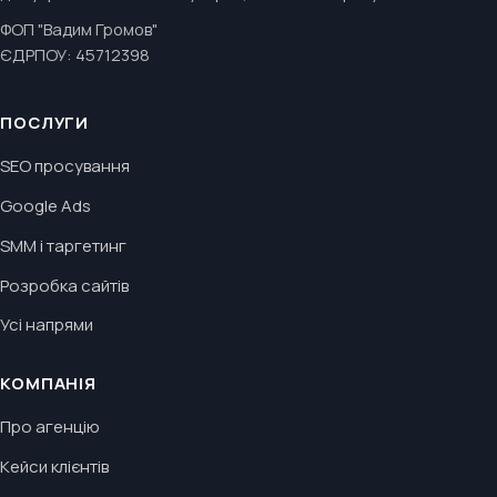
ФОП "Вадим Громов"
ЄДРПОУ: 45712398
ПОСЛУГИ
SEO просування
Google Ads
SMM і таргетинг
Розробка сайтів
Усі напрями
КОМПАНІЯ
Про агенцію
Кейси клієнтів