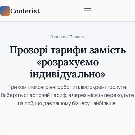
Coolerist
Головна
/ Тарифи
Прозорі тарифи замість
«розрахуємо
індивідуально»
Три комплексні рівні роботи плюс окремі послуги.
Виберіть стартовий тариф, а через місяць переходьте
на той, що дає вашому бізнесу найбільше.