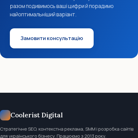
разом подивимось ваші цифри й порадимо
найоптимальніший варіант.
Замовити консультацію
Coolerist Digital
Стратегічне SEO, контекстна реклама, SMM і розробка сайтів
для українського бізнесу. Працюємо з 2013 року.