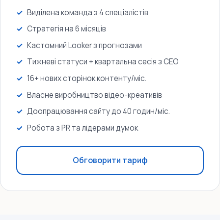
Виділена команда з 4 спеціалістів
Стратегія на 6 місяців
Кастомний Looker з прогнозами
Тижневі статуси + квартальна сесія з CEO
16+ нових сторінок контенту/міс.
Власне виробництво відео-креативів
Доопрацювання сайту до 40 годин/міс.
Робота з PR та лідерами думок
Обговорити тариф