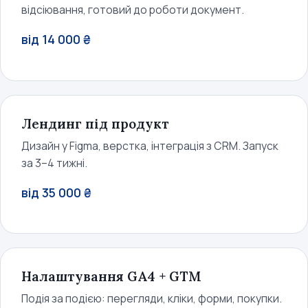
відсіювання, готовий до роботи документ.
від 14 000 ₴
Лендинг під продукт
Дизайн у Figma, верстка, інтеграція з CRM. Запуск
за 3–4 тижні.
від 35 000 ₴
Налаштування GA4 + GTM
Подія за подією: перегляди, кліки, форми, покупки.