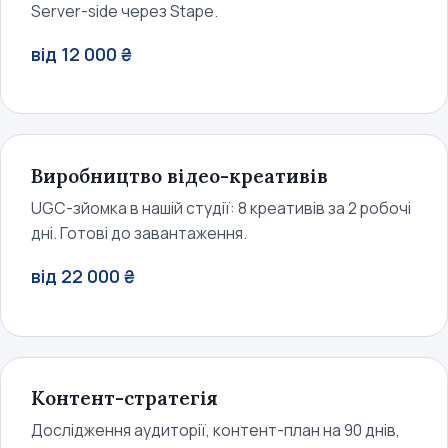
Server-side через Stape.
від 12 000 ₴
Виробництво відео-креативів
UGC-зйомка в нашій студії: 8 креативів за 2 робочі
дні. Готові до завантаження.
від 22 000 ₴
Контент-стратегія
Дослідження аудиторії, контент-план на 90 днів,