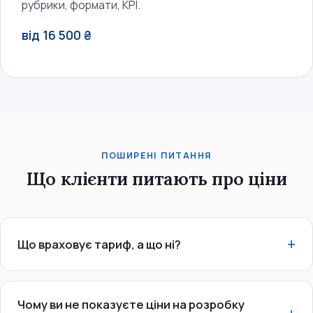
рубрики, формати, KPI.
від 16 500 ₴
ПОШИРЕНІ ПИТАННЯ
Що клієнти питають про ціни
Що враховує тариф, а що ні?
Чому ви не показуєте ціни на розробку