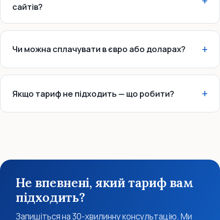
сайтів?
Чи можна сплачувати в євро або доларах?
Якщо тариф не підходить — що робити?
Не впевнені, який тариф вам
підходить?
Запишіться на 30-хвилинну консультацію. Ми