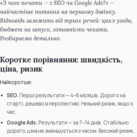
«З чого почати — з SEO чи Google Ads?» —
найчастіше питання на першому дзвінку.
Відповідь залежить від трьох речей: цикл угоди,
бюджет на запуск, готовність чекати.
Розбираємо детально.
Коротке порівняння: швидкість,
ціна, ризик
Найкоротше:
SEO.
Перші результати — 4–6 місяців. Дорого на
старті, дешево в перспективі. Низький ризик, якщо є
час.
Google Ads.
Результати — за 7–14 днів. Стабільно
дорого, ціна не зменшується з часом. Високий ризик,