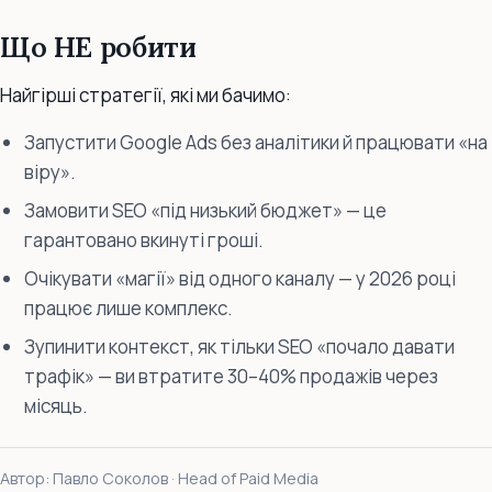
Що НЕ робити
Найгірші стратегії, які ми бачимо:
Запустити Google Ads без аналітики й працювати «на
віру».
Замовити SEO «під низький бюджет» — це
гарантовано вкинуті гроші.
Очікувати «магії» від одного каналу — у 2026 році
працює лише комплекс.
Зупинити контекст, як тільки SEO «почало давати
трафік» — ви втратите 30–40% продажів через
місяць.
Автор: Павло Соколов · Head of Paid Media