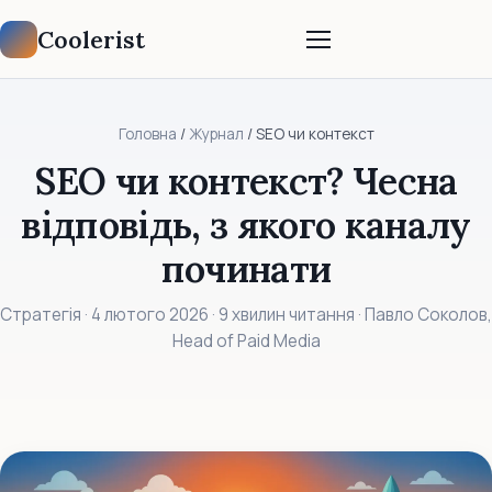
Coolerist
Головна
/
Журнал
/ SEO чи контекст
SEO чи контекст? Чесна
відповідь, з якого каналу
починати
Стратегія · 4 лютого 2026 · 9 хвилин читання · Павло Соколов,
Head of Paid Media