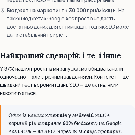
Бюджет на маркетинг < 30 000 грн/місяць.
На
таких бюджетах Google Ads просто не дасть
достатньо даних для оптимізації, тоді як SEO може
дати стабільний приріст.
Найкращий сценарій: і те, і інше
У 87% наших проєктів ми запускаємо обидва канали
одночасно — але з різними завданнями. Контекст — це
швидкий тест воронки і дані. SEO — це актив, який
накопичується.
Один із наших клієнтів у меблевій ніші в
перший рік витрачав 60% бюджету на Google
Ads і 40% — на SEO. Через 18 місяців пропорції