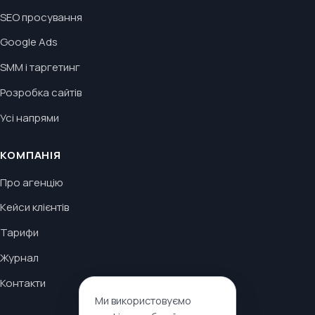
SEO просування
Google Ads
SMM і таргетинг
Розробка сайтів
Усі напрями
КОМПАНІЯ
Про агенцію
Кейси клієнтів
Тарифи
Журнал
Контакти
Ми використовуємо