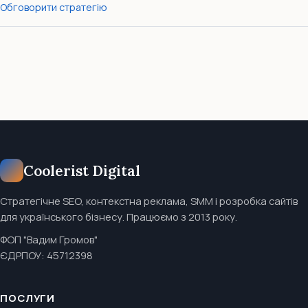
Обговорити стратегію
Coolerist Digital
Стратегічне SEO, контекстна реклама, SMM і розробка сайтів
для українського бізнесу. Працюємо з 2013 року.
ФОП "Вадим Громов"
ЄДРПОУ: 45712398
ПОСЛУГИ